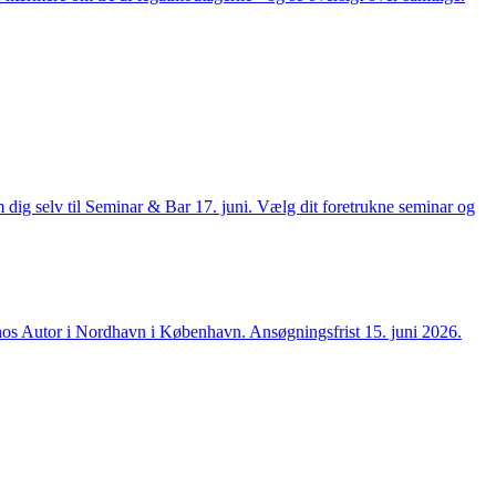
dig selv til Seminar & Bar 17. juni. Vælg dit foretrukne seminar og
6 hos Autor i Nordhavn i København. Ansøgningsfrist 15. juni 2026.