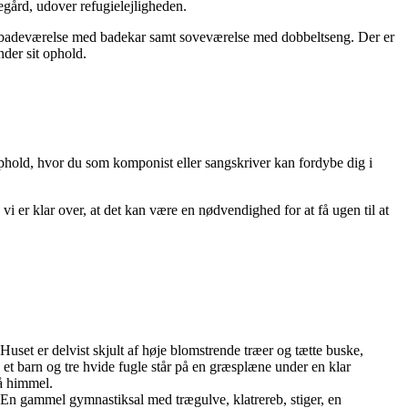
egård, udover refugielejligheden.
en, badeværelse med badekar samt soveværelse med dobbeltseng. Der er
nder sit ophold.
sophold, hvor du som komponist eller sangskriver kan fordybe dig i
 er klar over, at det kan være en nødvendighed for at få ugen til at