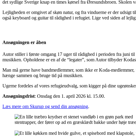
det sydlige Sverige knap en times kørsel fra Øresundsbroen. Skolen v
Lejligheden er omgivet af skøn natur, og fra vinduerne er der udsigt
også keyboard og guitar til rådighed i refugiet. Lige ved siden af le
Ansøgningen er åben
Autor stiller i første omgang 17 uger til rådighed i perioden fra juni
musikken. Opholdene er en af de “legater”, som Autor tilbyder Koda
Man må gerne have bandmedlemmer, som ikke er Koda-medlemmer, med i re
hænge sammen og bruge tid på musikken.
Ugerne fordeles af vores refugieudvalg, som kigger på dine ugeønsker 
Ansøgningsfrist
: Onsdag den 1. april 2026 kl. 15.00.
Læs mere om Skurup og send din ansøgning
.