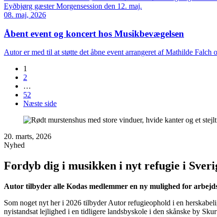
Eyðbjørg gæster Morgensession den 12. maj.
08. maj, 2026
Åbent event og koncert hos Musikbevægelsen
Autor er med til at støtte det åbne event arrangeret af Mathilde F
1
2
…
52
Næste side
20. marts, 2026
Nyhed
Fordyb dig i musikken i nyt refugie i Sveri
Autor tilbyder alle Kodas medlemmer en ny mulighed for arbejdso
Som noget nyt her i 2026 tilbyder Autor refugieophold i en herskabeli
nyistandsat lejlighed i en tidligere landsbyskole i den skånske by Skur