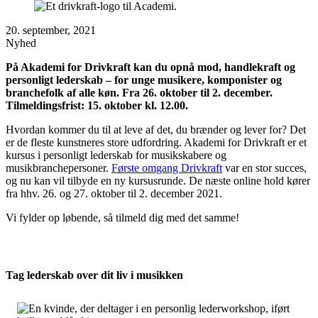
20. september, 2021
Nyhed
På Akademi for Drivkraft kan du opnå mod, handlekraft og
personligt lederskab – for unge musikere, komponister og
branchefolk af alle køn. Fra 26. oktober til 2. december.
Tilmeldingsfrist: 15. oktober kl. 12.00.
Hvordan kommer du til at leve af det, du brænder og lever for? Det
er de fleste kunstneres store udfordring. Akademi for Drivkraft er et
kursus i personligt lederskab for musikskabere og
musikbranchepersoner.
Første omgang Drivkraft
var en stor succes,
og nu kan vil tilbyde en ny kursusrunde. De næste online hold kører
fra hhv. 26. og 27. oktober til 2. december 2021.
Vi fylder op løbende, så tilmeld dig med det samme!
Tag lederskab over dit liv i musikken