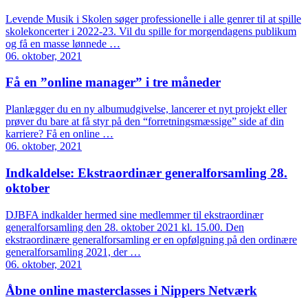
Levende Musik i Skolen søger professionelle i alle genrer til at spille
skolekoncerter i 2022-23. Vil du spille for morgendagens publikum
og få en masse lønnede …
06. oktober, 2021
Få en ”online manager” i tre måneder
Planlægger du en ny albumudgivelse, lancerer et nyt projekt eller
prøver du bare at få styr på den “forretningsmæssige” side af din
karriere? Få en online …
06. oktober, 2021
Indkaldelse: Ekstraordinær generalforsamling 28.
oktober
DJBFA indkalder hermed sine medlemmer til ekstraordinær
generalforsamling den 28. oktober 2021 kl. 15.00. Den
ekstraordinære generalforsamling er en opfølgning på den ordinære
generalforsamling 2021, der …
06. oktober, 2021
Åbne online masterclasses i Nippers Netværk