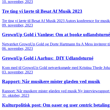
10. november, 2023
Tre ting vi lærte til Besat Af Musik 2023
Tre ting vi lærte til Besat Af Musik 2023 Autors konference for musik
09. november, 2023
GrownUp Gold i Vanløse: Om at booke udlandsturné
Netværket GrownUp Gold og Dorte Hartmann fra A Mess inviterer til 
06. november, 2023
GrownUp Gold i Aarhus: DIY Udlandsturné
Kom med til GrownUp Gold netværksmøde med Kristina Thede Johans
03. november, 2023
Rapport: Når musikere mister glæden ved musik
Rapport: Når musikere mister glæden ved musik Ny interviewrapport 
31. oktober, 2023
Kulturpolitisk post: Om oaser og user centric betaling