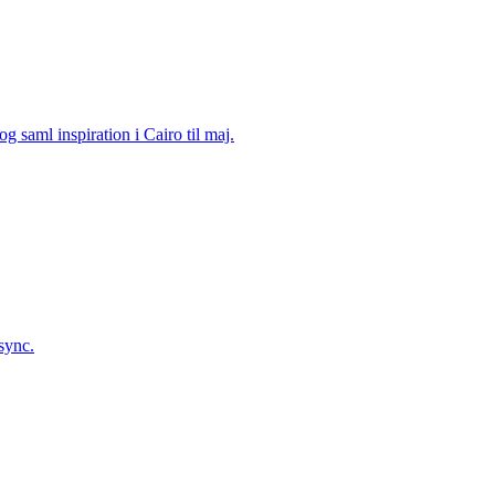
 saml inspiration i Cairo til maj.
sync.