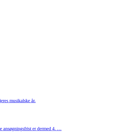
jeres musikalske år.
ste ansøgningsfrist er dermed 4. …