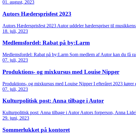
01. august, 2023
Autors Hædersprisfest 2023
Autors Hædersprisfest 2023 Autor uddeler hæderspriser til musikkens 
18. juli, 2023
Medlemsfordel: Rabat på by:Larm
Medlemsfordel: Rabat på by:Larm Som medlem af Autor kan du få rab
07. juli, 2023
Produktions- og mixkursus med Louise Nipper
Produktions- og mixkursus med Louise Nipper I efteråret 2023 kører 
07. juli, 2023
Kulturpolitisk post: Anna tilbage i Autor
Kulturpolitisk post: Anna tilbage i Autor Autors forperson, Anna Lidel
29. juni, 2023
Sommerlukket på kontoret