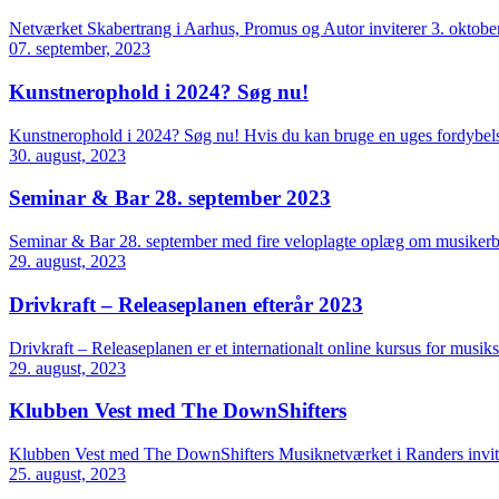
Netværket Skabertrang i Aarhus, Promus og Autor inviterer 3. oktober
07. september, 2023
Kunstnerophold i 2024? Søg nu!
Kunstnerophold i 2024? Søg nu! Hvis du kan bruge en uges fordybels
30. august, 2023
Seminar & Bar 28. september 2023
Seminar & Bar 28. september med fire veloplagte oplæg om musikerbio
29. august, 2023
Drivkraft – Releaseplanen efterår 2023
Drivkraft – Releaseplanen er et internationalt online kursus for musiks
29. august, 2023
Klubben Vest med The DownShifters
Klubben Vest med The DownShifters Musiknetværket i Randers inviter
25. august, 2023