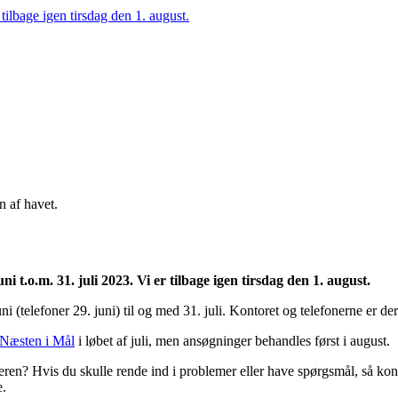
tilbage igen tirsdag den 1. august.
 t.o.m. 31. juli 2023. Vi er tilbage igen tirsdag den 1. august.
uni (telefoner 29. juni) til og med 31. juli. Kontoret og telefonerne er 
Næsten i Mål
i løbet af juli, men ansøgninger behandles først i august.
eren? Hvis du skulle rende ind i problemer eller have spørgsmål, så kont
e.