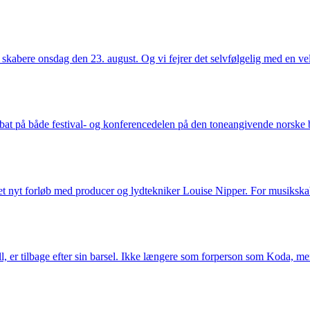
skabere onsdag den 23. august. Og vi fejrer det selvfølgelig med en vel
at på både festival- og konferencedelen på den toneangivende norske 
et nyt forløb med producer og lydtekniker Louise Nipper. For musikska
l, er tilbage efter sin barsel. Ikke længere som forperson som Koda, me