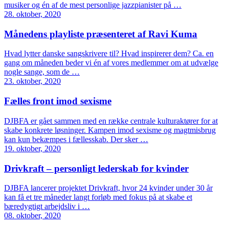
musiker og én af de mest personlige jazzpianister på …
28. oktober, 2020
Månedens playliste præsenteret af Ravi Kuma
Hvad lytter danske sangskrivere til? Hvad inspirerer dem? Ca. en
gang om måneden beder vi én af vores medlemmer om at udvælge
nogle sange, som de …
23. oktober, 2020
Fælles front imod sexisme
DJBFA er gået sammen med en række centrale kulturaktører for at
skabe konkrete løsninger. Kampen imod sexisme og magtmisbrug
kan kun bekæmpes i fællesskab. Der sker …
19. oktober, 2020
Drivkraft – personligt lederskab for kvinder
DJBFA lancerer projektet Drivkraft, hvor 24 kvinder under 30 år
kan få et tre måneder langt forløb med fokus på at skabe et
bæredygtigt arbejdsliv i …
08. oktober, 2020