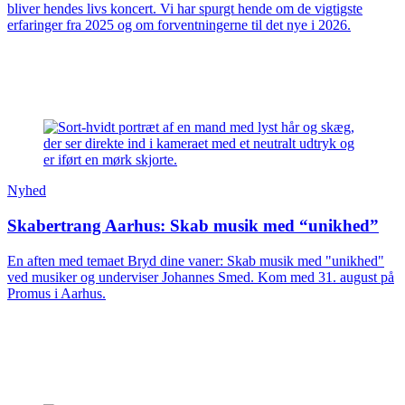
bliver hendes livs koncert. Vi har spurgt hende om de vigtigste
erfaringer fra 2025 og om forventningerne til det nye i 2026.
Nyhed
Skabertrang Aarhus: Skab musik med “unikhed”
En aften med temaet Bryd dine vaner: Skab musik med "unikhed"
ved musiker og underviser Johannes Smed. Kom med 31. august på
Promus i Aarhus.