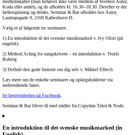
medlemskaber (man behøver ikke være medlem af hverken Autor,
Koda eller andet), og de afholdes kl. 16.30–18.30. Derefter er der
fællesspisning og drinks. Seminar & Bar afholdes hos Autor,
Lautrupsgade 9, 2100 København Ø.
Vælg et af følgende tre seminarer:
1) En introduktion til det svenske musikmarked v. Ivy Ofori (på
engelsk)
2) Method Acting for sangskrivere – en introduktion v. Troels
Boberg
3) Definér den gode historie om dig selv v. Mikkel Elbech
Læs mere om de enkelte seminarer og oplægsholderne via
nedenstående faner.
Se begivenheden på Facebook
.
Seminar & Bar bliver til med midler fra Copydan Tekst & Node.
En introduktion til det svenske musikmarked (in
English)